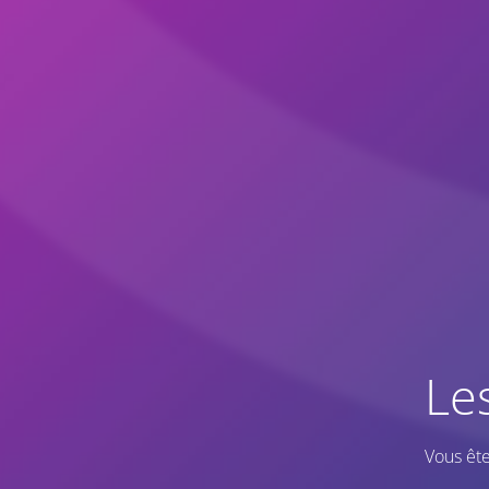
Le
Vous ête