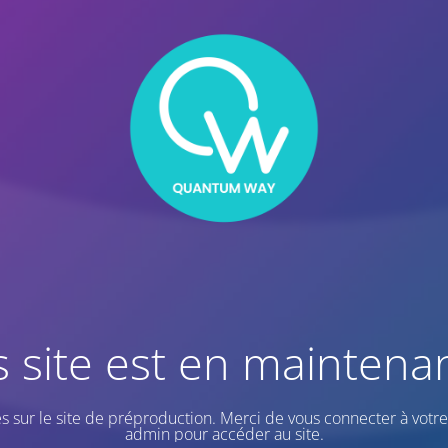
s site est en maintena
s sur le site de préproduction. Merci de vous connecter à vot
admin pour accéder au site.